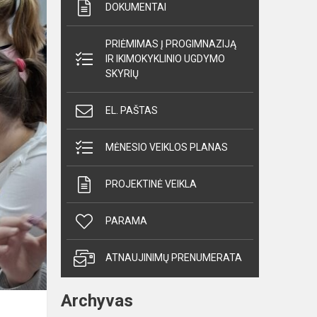
DOKUMENTAI
PRIĖMIMAS Į PROGIMNAZIJĄ
IR IKIMOKYKLINIO UGDYMO
SKYRIŲ
EL. PAŠTAS
MĖNESIO VEIKLOS PLANAS
PROJEKTINĖ VEIKLA
PARAMA
ATNAUJINIMŲ PRENUMERATA
Archyvas