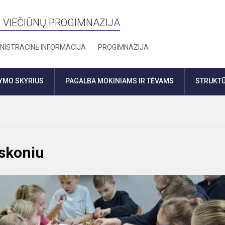
 VIEČIŪNŲ PROGIMNAZIJA
NISTRACINĖ INFORMACIJA
PROGIMNAZIJA
DYMO SKYRIUS
PAGALBA MOKINIAMS IR TĖVAMS
STRUKTŪ
 skoniu