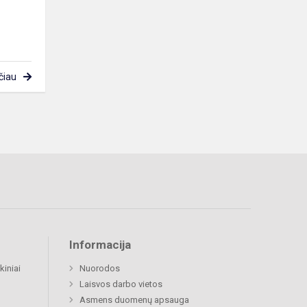
čiau
Informacija
kiniai
Nuorodos
Laisvos darbo vietos
Asmens duomenų apsauga