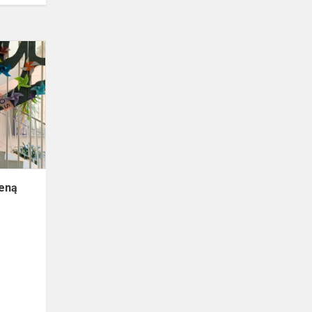
Minėjome
Tolerancijos
dieną
ieną