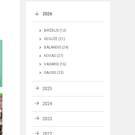
2026
BIRŽELIS (12)
GEGUŽĖ (21)
BALANDIS (24)
KOVAS (27)
VASARIS (16)
SAUSIS (23)
2025
2024
2023
2022