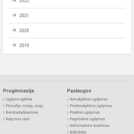
2022
2021
2020
2019
Progimnazija
Paslaugos
Ugdymo aplinka
Ikimokyklinis ugdymas
Filosofija, misija, vizija
Priešmokyklinis ugdymas
Bendradarbiavimas
Pradinis ugdymas
Kaip mus rasti
Pagrindinis ugdymas
Neformalusis švietimas
Biblioteka