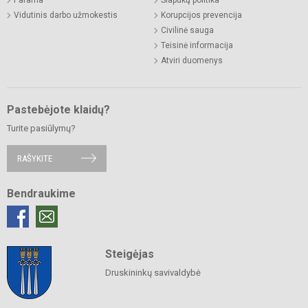
Vidutinis darbo užmokestis
Korupcijos prevencija
Civilinė sauga
Teisinė informacija
Atviri duomenys
Pastebėjote klaidų?
Turite pasiūlymų?
RAŠYKITE
Bendraukime
Steigėjas
Druskininkų savivaldybė