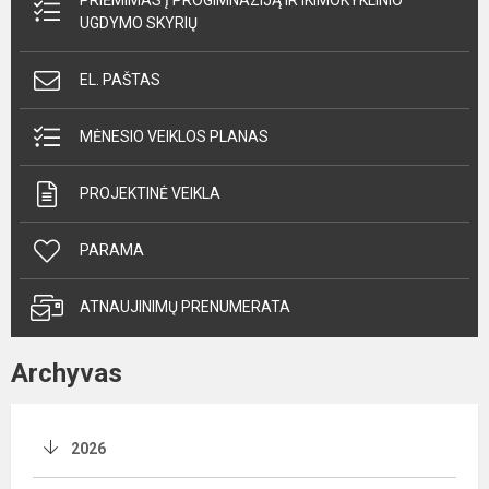
PRIĖMIMAS Į PROGIMNAZIJĄ IR IKIMOKYKLINIO
UGDYMO SKYRIŲ
EL. PAŠTAS
MĖNESIO VEIKLOS PLANAS
PROJEKTINĖ VEIKLA
PARAMA
ATNAUJINIMŲ PRENUMERATA
Archyvas
2026