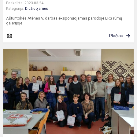
Paskelbta: 2023-03-24
Kategorija:
Didžiuojamės
Aštuntokės Atėnės V. darbas eksponuojamas parodoje LRS rūmų
galerijoje
Plačiau
L
m
t
o
„
v