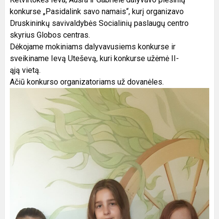
konkurse „Pasidalink savo namais“, kurį organizavo
Druskininkų savivaldybės Socialinių paslaugų centro
skyrius Globos centras.
Dėkojame mokiniams dalyvavusiems konkurse ir
sveikiname Ievą Uteševą, kuri konkurse užėmė II-
ąją vietą.
Ačiū konkurso organizatoriams už dovanėles.