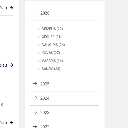
čiau
2026
BIRŽELIS (12)
GEGUŽĖ (21)
BALANDIS (24)
KOVAS (27)
VASARIS (16)
čiau
SAUSIS (23)
2025
2024
–8
2023
čiau
2022