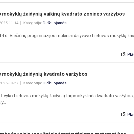
 mokyklų žaidynių vaikinų kvadrato zoninės varžybos
 2025-11-14
Kategorija:
Didžiuojamės
 14 d. Viečiūnų progimnazijos mokiniai dalyvavo Lietuvos mokyklų žai
Pla
s mokyklų žaidynių kvadrato varžybos
 2025-10-27
Kategorija:
Didžiuojamės
 d. vyko Lietuvos mokyklų žaidynių tarpmokyklinės kvadrato varžybos,
y...
Pla