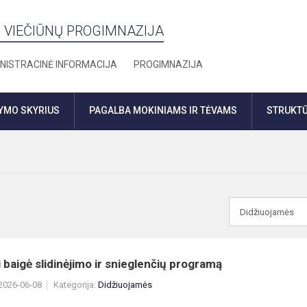
 VIEČIŪNŲ PROGIMNAZIJA
NISTRACINĖ INFORMACIJA
PROGIMNAZIJA
DYMO SKYRIUS
PAGALBA MOKINIAMS IR TĖVAMS
STRUKTŪ
 baigė slidinėjimo ir snieglenčių programą
 2026-06-08
Kategorija:
Didžiuojamės