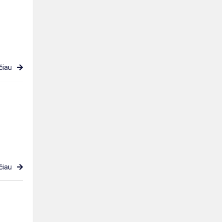
čiau
čiau