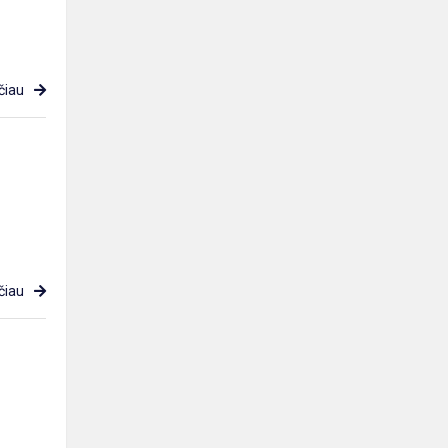
čiau
čiau