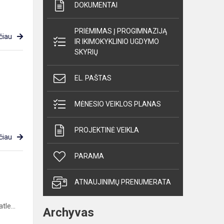
DOKUMENTAI
PRIĖMIMAS Į PROGIMNAZIJĄ
čiau
IR IKIMOKYKLINIO UGDYMO
SKYRIŲ
EL. PAŠTAS
MĖNESIO VEIKLOS PLANAS
PROJEKTINĖ VEIKLA
čiau
PARAMA
ATNAUJINIMŲ PRENUMERATA
le...
Archyvas