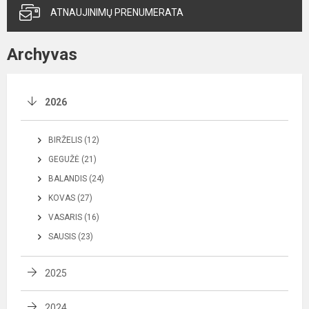
ATNAUJINIMŲ PRENUMERATA
Archyvas
2026
BIRŽELIS (12)
GEGUŽĖ (21)
BALANDIS (24)
KOVAS (27)
VASARIS (16)
SAUSIS (23)
2025
2024