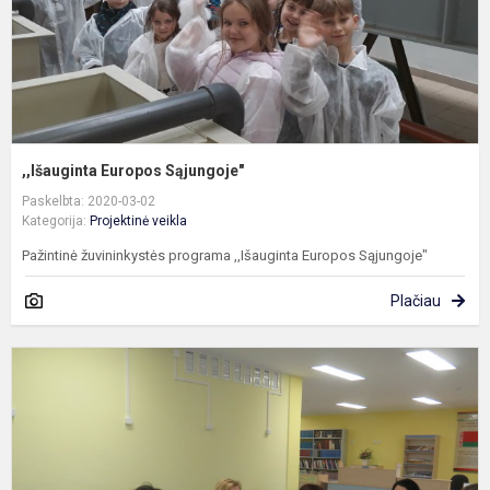
,,Išauginta Europos Sąjungoje"
Paskelbta: 2020-03-02
Kategorija:
Projektinė veikla
Pažintinė žuvininkystės programa ,,Išauginta Europos Sąjungoje"
Plačiau
P
b
s
G
m