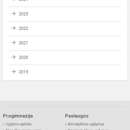
2023
2022
2021
2020
2019
Progimnazija
Paslaugos
Ugdymo aplinka
Ikimokyklinis ugdymas