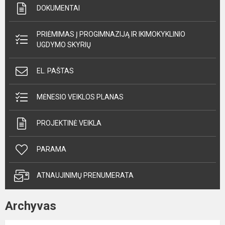
DOKUMENTAI
PRIĖMIMAS Į PROGIMNAZIJĄ IR IKIMOKYKLINIO
UGDYMO SKYRIŲ
EL. PAŠTAS
MĖNESIO VEIKLOS PLANAS
PROJEKTINĖ VEIKLA
PARAMA
ATNAUJINIMŲ PRENUMERATA
Archyvas