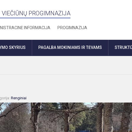
 VIEČIŪNŲ PROGIMNAZIJA
NISTRACINĖ INFORMACIJA
PROGIMNAZIJA
DYMO SKYRIUS
PAGALBA MOKINIAMS IR TĖVAMS
STRUKTŪ
gorija:
Renginiai