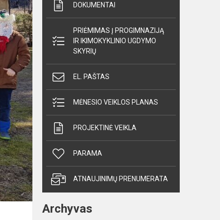
DOKUMENTAI
PRIĖMIMAS Į PROGIMNAZIJĄ
IR IKIMOKYKLINIO UGDYMO
SKYRIŲ
EL. PAŠTAS
MĖNESIO VEIKLOS PLANAS
PROJEKTINĖ VEIKLA
PARAMA
ATNAUJINIMŲ PRENUMERATA
Archyvas