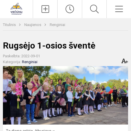
Paieška
Men
Titulinis
Naujienos
Renginiai
Rugsėjo 1-osios šventė
Paskelbta: 2022-09-01
Kategorija:
Renginiai