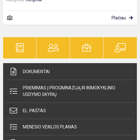
Plačiau
DOKUMENTAI
PRIĖMIMAS Į PROGIMNAZIJĄ IR IKIMOKYKLINIO
UGDYMO SKYRIŲ
EL. PAŠTAS
MĖNESIO VEIKLOS PLANAS