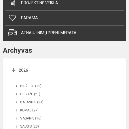
PROJEKTINĖ VEIKLA
PARAMA
ATNAUJINIMŲ PRENUMERATA
Archyvas
2026
BIRŽELIS (12)
GEGUŽĖ (21)
BALANDIS (24)
KOVAS (27)
VASARIS (16)
SAUSIS (23)