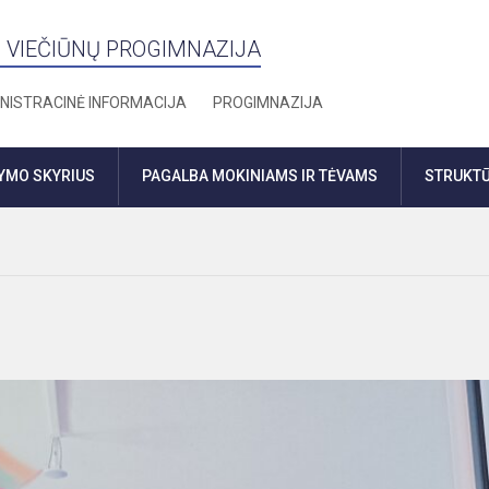
 VIEČIŪNŲ PROGIMNAZIJA
NISTRACINĖ INFORMACIJA
PROGIMNAZIJA
DYMO SKYRIUS
PAGALBA MOKINIAMS IR TĖVAMS
STRUKTŪ