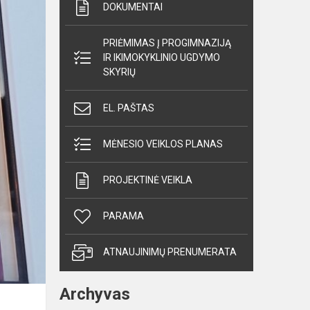
DOKUMENTAI
PRIĖMIMAS Į PROGIMNAZIJĄ
IR IKIMOKYKLINIO UGDYMO
SKYRIŲ
EL. PAŠTAS
MĖNESIO VEIKLOS PLANAS
PROJEKTINĖ VEIKLA
PARAMA
ATNAUJINIMŲ PRENUMERATA
Archyvas