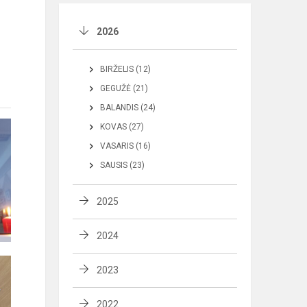
2026
BIRŽELIS (12)
GEGUŽĖ (21)
BALANDIS (24)
KOVAS (27)
VASARIS (16)
SAUSIS (23)
2025
2024
2023
2022