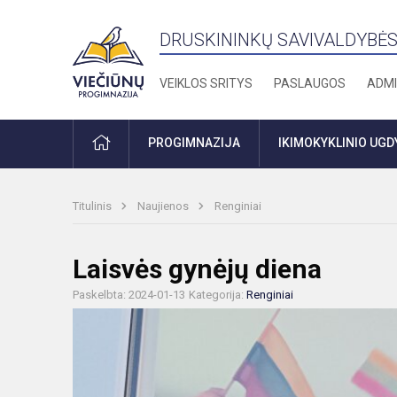
DRUSKININKŲ SAVIVALDYBĖS
VEIKLOS SRITYS
PASLAUGOS
ADMI
PRADŽIA
PROGIMNAZIJA
IKIMOKYKLINIO UG
Titulinis
Naujienos
Renginiai
Laisvės gynėjų diena
Paskelbta: 2024-01-13
Kategorija:
Renginiai