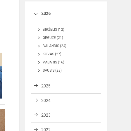
2026
BIRŽELIS (12)
GEGUŽĖ (21)
BALANDIS (24)
KOVAS (27)
VASARIS (16)
SAUSIS (23)
2025
2024
2023
2022