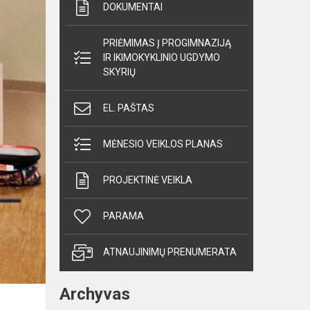
DOKUMENTAI
PRIĖMIMAS Į PROGIMNAZIJĄ
IR IKIMOKYKLINIO UGDYMO
SKYRIŲ
EL. PAŠTAS
MĖNESIO VEIKLOS PLANAS
PROJEKTINĖ VEIKLA
PARAMA
ATNAUJINIMŲ PRENUMERATA
Archyvas