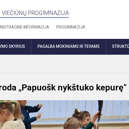
 VIEČIŪNŲ PROGIMNAZIJA
NISTRACINĖ INFORMACIJA
PROGIMNAZIJA
DYMO SKYRIUS
PAGALBA MOKINIAMS IR TĖVAMS
STRUKTŪ
roda „Papuošk nykštuko kepurę“