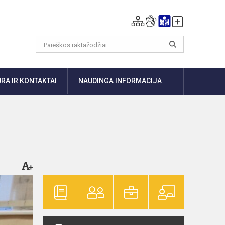
RA IR KONTAKTAI
NAUDINGA INFORMACIJA