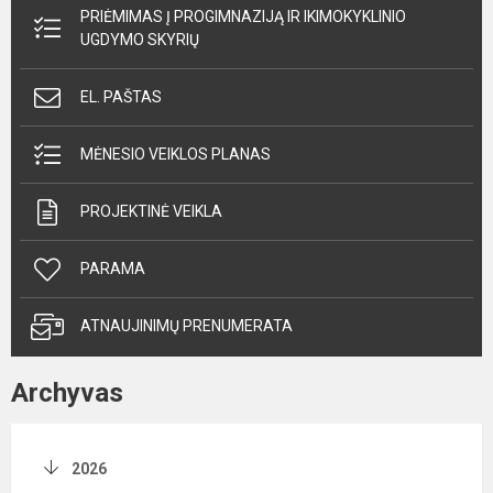
PRIĖMIMAS Į PROGIMNAZIJĄ IR IKIMOKYKLINIO
UGDYMO SKYRIŲ
EL. PAŠTAS
MĖNESIO VEIKLOS PLANAS
PROJEKTINĖ VEIKLA
PARAMA
ATNAUJINIMŲ PRENUMERATA
Archyvas
2026